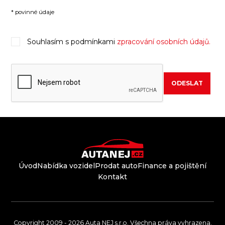
* povinné údaje
Souhlasím s podmínkami
zpracování osobních údajů.
ODESLAT
Úvod
Nabídka vozidel
Prodat auto
Finance a pojištění
Kontakt
Copyright 2009 - 2026 Auta NEJ s.r.o. Všechna práva vyhrazena.