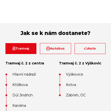
Jak se k nám dostanete?
Tramvaj
Autobus
Auto
Tramvaj č. 2 z centra
Tramvaj č. 2 z Výškovic
Hlavní nádraží
Výškovice
Křižíkova
Kotva
Důl Jindřich
Zábřeh, OC
Karolina