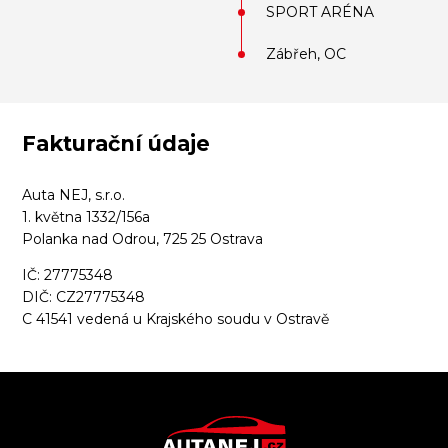
SPORT ARÉNA
Zábřeh, OC
Fakturační údaje
Auta NEJ, s.r.o.
1. května 1332/156a
Polanka nad Odrou, 725 25 Ostrava
IČ: 27775348
DIČ: CZ27775348
C 41541 vedená u Krajského soudu v Ostravě