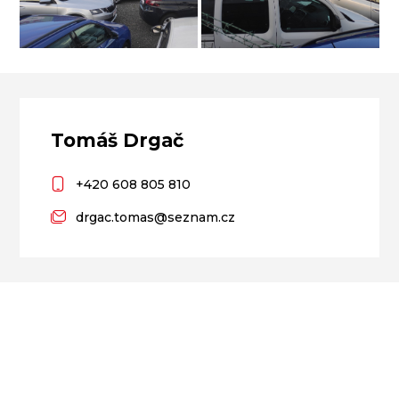
Tomáš Drgač
+420 608 805 810
drgac.tomas@seznam.cz