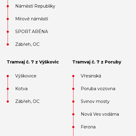
Náměstí Republiky
Mírové náměstí
SPORT ARÉNA
Zábřeh, OC
Tramvaj č. 7 z Výškovic
Tramvaj č. 7 z Poruby
Výškovice
Vřesinská
Kotva
Poruba vozovna
Zábřeh, OC
Svinov mosty
Nová Ves vodárna
Ferona