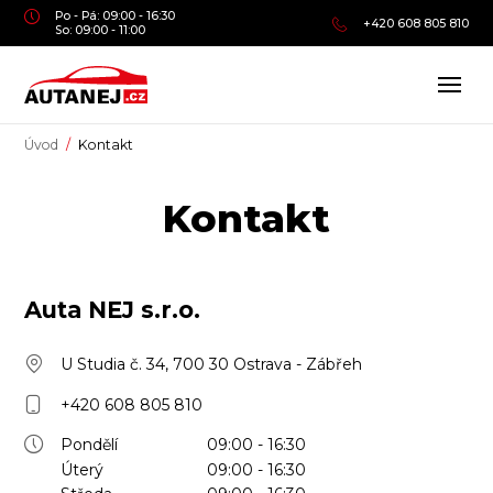
Po - Pá: 09:00 - 16:30
+420 608 805 810
So: 09:00 - 11:00
Úvod
Kontakt
Kontakt
Auta NEJ s.r.o.
U Studia č. 34, 700 30 Ostrava - Zábřeh
+420 608 805 810
Pondělí
09:00 - 16:30
Úterý
09:00 - 16:30