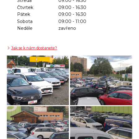
Středa
09:00 - 16:30
Čtvrtek
09:00 - 16:30
Pátek
09:00 - 16:30
Sobota
09:00 - 11:00
Neděle
zavřeno
Jak se k nám dostanete?